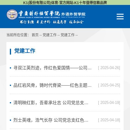
K1(股份有限公司)体育·官方网站-K1十年值得信赖品牌
当前所在位置：
首页
--
党建工作
--
党建工作
--
党建工作
寻双江英烈迹，传红色爱国情——公司党总支红色公司研学活动
[ 2025-04-26]
品红岩风骨，铸时代脊梁——红色主题宣讲活动
[ 2025-04-25]
清明映红影，吾辈承壮志 公司党总支红色公司观影活动
[ 2025-04-19]
烈士英魂，浩气长存 公司党总支红色公司主题宣讲活动
[ 2025-04-18]