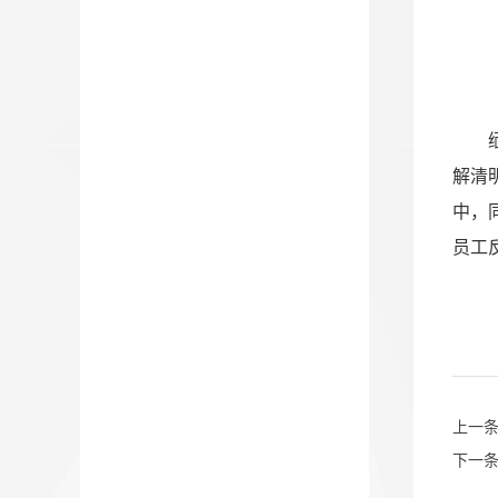
解清
中，
员工
上一条
下一条