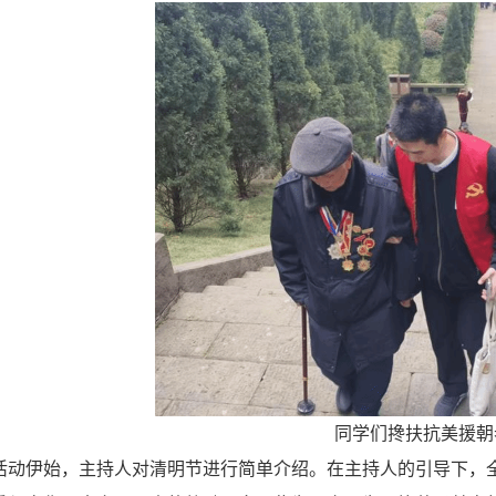
同学们搀扶抗美援朝
活动伊始，主持人对清明节进行简单介绍。在主持人的引导下，