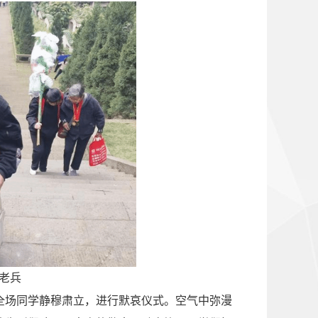
老兵
全场同学静穆肃立，进行默哀仪式。空气中弥漫