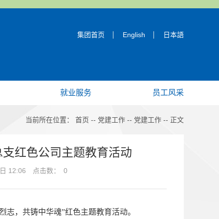
集团首页
English
日本語
就业服务
员工风采
当前所在位置：
首页
--
党建工作
--
党建工作
-- 正文
总支红色公司主题教育活动
 12:06
点击数：
0
烈志，共铸中华魂”红色主题教育活动。