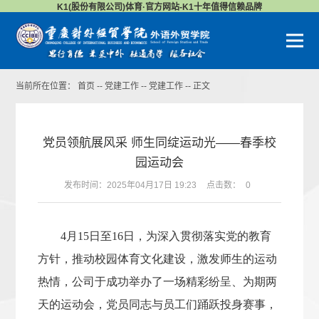
K1(股份有限公司)体育·官方网站-K1十年值得信赖品牌
当前所在位置：
首页
--
党建工作
--
党建工作
-- 正文
党员领航展风采 师生同绽运动光——春季校
园运动会
发布时间：2025年04月17日 19:23
点击数：
0
4月15日至16日，为深入贯彻落实党的教育
方针，推动校园体育文化建设，激发师生的运动
热情，公司于成功举办了一场精彩纷呈、为期两
天的运动会，党员同志与员工们踊跃投身赛事，