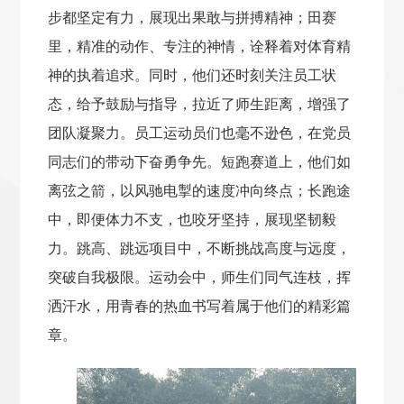
步都坚定有力，展现出果敢与拼搏精神；田赛
里，精准的动作、专注的神情，诠释着对体育精
神的执着追求。同时，他们还时刻关注员工状
态，给予鼓励与指导，拉近了师生距离，增强了
团队凝聚力。员工运动员们也毫不逊色，在党员
同志们的带动下奋勇争先。短跑赛道上，他们如
离弦之箭，以风驰电掣的速度冲向终点；长跑途
中，即便体力不支，也咬牙坚持，展现坚韧毅
力。跳高、跳远项目中，不断挑战高度与远度，
突破自我极限。运动会中，师生们同气连枝，挥
洒汗水，用青春的热血书写着属于他们的精彩篇
章。