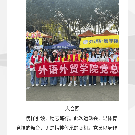
大合照
榜样引领，励志笃行。此次运动会，是体育
竞技的舞台，更是精神传承的契机。党员以身作