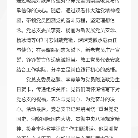
通过嘹亮对歌声传递对革命先辈的崇高敬意与传
承信仰的决心。随后，通过观看伟大建党精神视
频，带领党员回溯党的奋斗历程，坚定理想信
念。党总支委员李霓、杨丽为新发展党员安念、
杨冰清等
6
位同志佩戴党徽，熠熠党徽承载责任
与使命；在吴耀熙同志领誓下，新老党员庄严宣
誓，铮铮誓言传递忠诚担当。教工党员代表安念
结合工作实际，分享立足岗位践行初心的感悟。
党总支委员赵鹏、李霓等为党员赠送政治生
日贺卡，传递组织关怀；党员们满怀深情写下对
党总支的祝福，表达与党同心、为党奋斗的决
心。活动最后，党总支书记赵鹏围绕 “重温党史
国史、洞察国际国内大势、贯彻中央八项规定精
神、投身本科教学评估” 作主题讲话。他回溯党