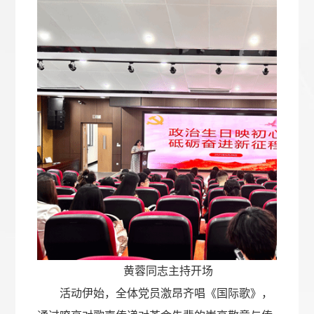
黄蓉同志主持开场
活动伊始，全体党员激昂齐唱《国际歌》，