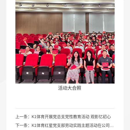
活动大合照
上一条：K1体育开展党总支党性教育活动 观影忆初心
下一条：K1体育红星党支部劳动实践主题活动在公司成功举办