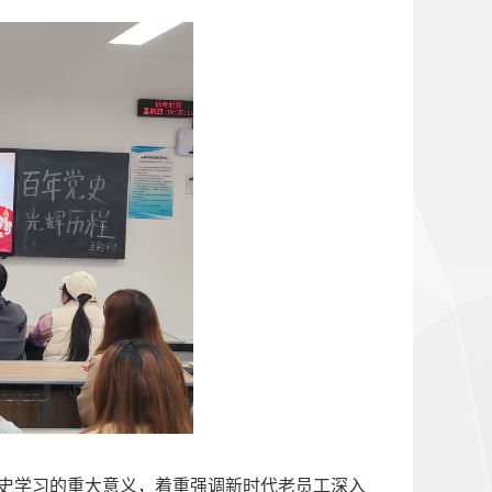
党史学习的重大意义，着重强调新时代老员工深入