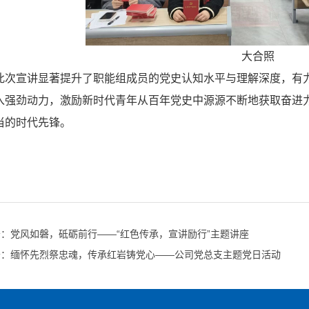
大合照
此次宣讲显著提升了职能组成员的党史认知水平与理解深度，有
入强劲动力，激励新时代青年从百年党史中源源不断地获取奋进
当的时代先锋。
：党风如磐，砥砺前行——“红色传承，宣讲励行”主题讲座
条：缅怀先烈祭忠魂，传承红岩铸党心——公司党总支主题党日活动