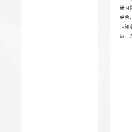
研习
结合
认知
展，